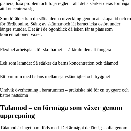
planera, lösa problem och följa regler – allt detta stärker deras förmåga
att koncentrera sig.
Som förälder kan du stötta denna utveckling genom att skapa tid och ro
för fördjupning. Stäng av skärmar och låt barnet leka ostört under
längre stunder. Det är i de ögonblick då leken får ta plats som
koncentrationen växer.
Flexibel arbetsplats för skolbarnet – så får du den att fungera
Lek som lärande: Så stärker du barns koncentration och tålamod
Ett barnrum med balans mellan självständighet och trygghet
Undvik överhettning i barnrummet – praktiska råd för en tryggare och
bättre nattsömn
Tålamod – en förmåga som växer genom
upprepning
Tålamod är inget barn föds med. Det är något de lär sig – ofta genom