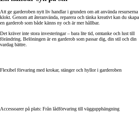
Att ge garderoben nytt liv handlar i grunden om att använda resurserna
klokt. Genom att återanvända, reparera och tänka kreativt kan du skapa
en garderob som både känns ny och är mer hållbar.
Det kräver inte stora investeringar – bara lite tid, omtanke och lust till
förändring. Belöningen är en garderob som passar dig, din stil och din
vardag bättre.
Flexibel förvaring med krokar, stänger och hyllor i garderoben
Accessoarer på plats: Från lådförvaring till väggupphängning