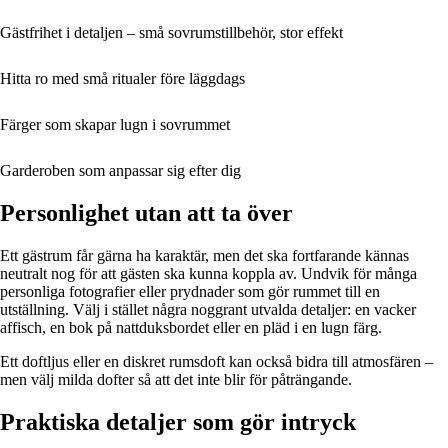
Gästfrihet i detaljen – små sovrumstillbehör, stor effekt
Hitta ro med små ritualer före läggdags
Färger som skapar lugn i sovrummet
Garderoben som anpassar sig efter dig
Personlighet utan att ta över
Ett gästrum får gärna ha karaktär, men det ska fortfarande kännas
neutralt nog för att gästen ska kunna koppla av. Undvik för många
personliga fotografier eller prydnader som gör rummet till en
utställning. Välj i stället några noggrant utvalda detaljer: en vacker
affisch, en bok på nattduksbordet eller en pläd i en lugn färg.
Ett doftljus eller en diskret rumsdoft kan också bidra till atmosfären –
men välj milda dofter så att det inte blir för påträngande.
Praktiska detaljer som gör intryck