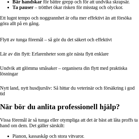
Bär handskar
för bättre grepp och för att undvika skrapsår.
Ta pauser
– trötthet ökar risken för misstag och olyckor.
Ett lugnt tempo och noggrannhet är ofta mer effektivt än att försöka
göra allt på en gång.
Flytt av tunga föremål – så gör du det säkert och effektivt
Lär av din flytt: Erfarenheter som gör nästa flytt enklare
Undvik att glömma småsaker – organisera din flytt med praktiska
lösningar
Nytt land, nytt husdjursliv: Så hittar du veterinär och försäkring i god
tid
När bör du anlita professionell hjälp?
Vissa föremål är så tunga eller otympliga att det är bäst att låta proffs ta
hand om dem. Det gäller särskilt:
Pianon, kassaskåp och stora vitvaror.