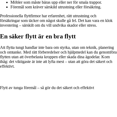
Möbler som måste bäras upp eller ner för smala trappor.
Föremål som kräver särskild utrustning eller försäkring.
Professionella flyttfirmor har erfarenhet, rätt utrustning och
försäkringar som täcker om något skulle gå fel. Det kan vara en klok
investering – särskilt om du vill undvika skador eller stress.
En säker flytt är en bra flytt
Att flytta tungt handlar inte bara om styrka, utan om teknik, planering
och omtanke. Med rätt förberedelser och hjälpmedel kan du genomföra
flytten utan att överbelasta kroppen eller skada dina ägodelar. Kom
ihåg: det viktigaste är inte att lyfta mest – utan att göra det säkert och
effektivt.
Flytt av tunga föremål – så gör du det säkert och effektivt