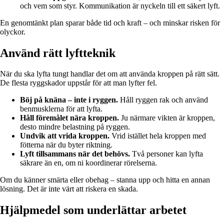
och vem som styr. Kommunikation är nyckeln till ett säkert lyft.
En genomtänkt plan sparar både tid och kraft – och minskar risken för
olyckor.
Använd rätt lyftteknik
När du ska lyfta tungt handlar det om att använda kroppen på rätt sätt.
De flesta ryggskador uppstår för att man lyfter fel.
Böj på knäna – inte i ryggen.
Håll ryggen rak och använd
benmusklerna för att lyfta.
Håll föremålet nära kroppen.
Ju närmare vikten är kroppen,
desto mindre belastning på ryggen.
Undvik att vrida kroppen.
Vrid istället hela kroppen med
fötterna när du byter riktning.
Lyft tillsammans när det behövs.
Två personer kan lyfta
säkrare än en, om ni koordinerar rörelserna.
Om du känner smärta eller obehag – stanna upp och hitta en annan
lösning. Det är inte värt att riskera en skada.
Hjälpmedel som underlättar arbetet