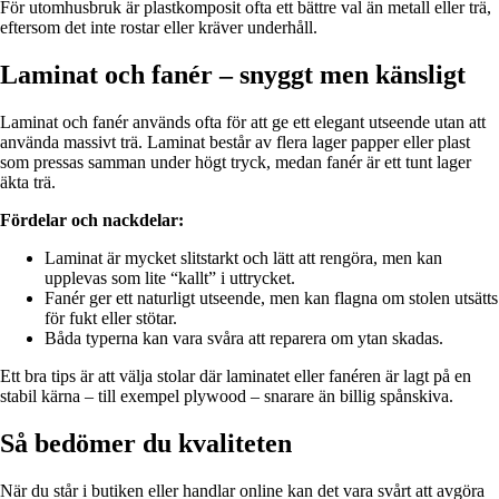
För utomhusbruk är plastkomposit ofta ett bättre val än metall eller trä,
eftersom det inte rostar eller kräver underhåll.
Laminat och fanér – snyggt men känsligt
Laminat och fanér används ofta för att ge ett elegant utseende utan att
använda massivt trä. Laminat består av flera lager papper eller plast
som pressas samman under högt tryck, medan fanér är ett tunt lager
äkta trä.
Fördelar och nackdelar:
Laminat är mycket slitstarkt och lätt att rengöra, men kan
upplevas som lite “kallt” i uttrycket.
Fanér ger ett naturligt utseende, men kan flagna om stolen utsätts
för fukt eller stötar.
Båda typerna kan vara svåra att reparera om ytan skadas.
Ett bra tips är att välja stolar där laminatet eller fanéren är lagt på en
stabil kärna – till exempel plywood – snarare än billig spånskiva.
Så bedömer du kvaliteten
När du står i butiken eller handlar online kan det vara svårt att avgöra